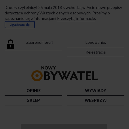
Drodzy czytelnicy! 25 maja 2018 r. wchodzą w życie nowe przepisy
dotyczące ochrony Waszych danych osobowych. Prosimy o
zapoznanie się z informacjami
Przeczytaj informacje
.
Zgadzam się
Zaprenumeruj!
Logowanie.
Rejestracja
Przejdź
do
strony
głównej
OPINIE
WYWIADY
SKLEP
WESPRZYJ