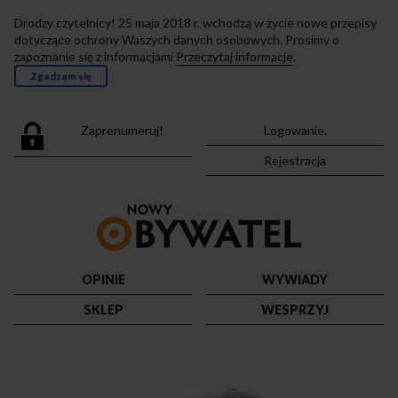
Drodzy czytelnicy! 25 maja 2018 r. wchodzą w życie nowe przepisy
dotyczące ochrony Waszych danych osobowych. Prosimy o
zapoznanie się z informacjami
Przeczytaj informacje
.
Zgadzam się
Zaprenumeruj!
Logowanie.
Rejestracja
Przejdź
do
strony
głównej
OPINIE
WYWIADY
SKLEP
WESPRZYJ