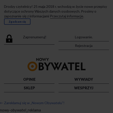
Drodzy czytelnicy! 25 maja 2018 r. wchodzą w życie nowe przepisy
dotyczące ochrony Waszych danych osobowych. Prosimy o
zapoznanie się z informacjami
Przeczytaj informacje
.
Zgadzam się
Zaprenumeruj!
Logowanie.
Rejestracja
Przejdź
do
strony
głównej
OPINIE
WYWIADY
SKLEP
WESPRZYJ
←
Zareklamuj się w „Nowym Obywatelu”!
nowy-obywatel_reklama