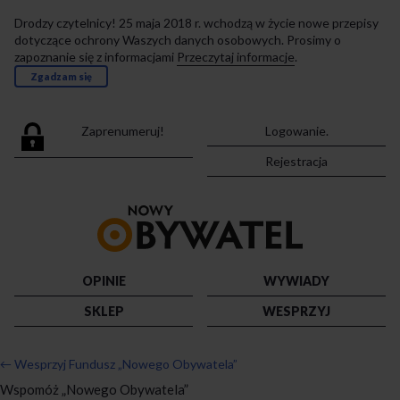
Drodzy czytelnicy! 25 maja 2018 r. wchodzą w życie nowe przepisy
dotyczące ochrony Waszych danych osobowych. Prosimy o
zapoznanie się z informacjami
Przeczytaj informacje
.
Zgadzam się
Zaprenumeruj!
Logowanie.
Rejestracja
Przejdź
do
strony
głównej
OPINIE
WYWIADY
SKLEP
WESPRZYJ
←
Wesprzyj Fundusz „Nowego Obywatela”
Wspomóż „Nowego Obywatela”