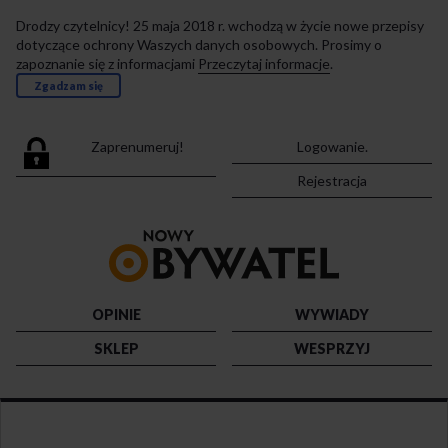
Drodzy czytelnicy! 25 maja 2018 r. wchodzą w życie nowe przepisy
dotyczące ochrony Waszych danych osobowych. Prosimy o
zapoznanie się z informacjami
Przeczytaj informacje
.
Zgadzam się
Zaprenumeruj!
Logowanie.
Rejestracja
Przejdź
do
strony
głównej
OPINIE
WYWIADY
SKLEP
WESPRZYJ