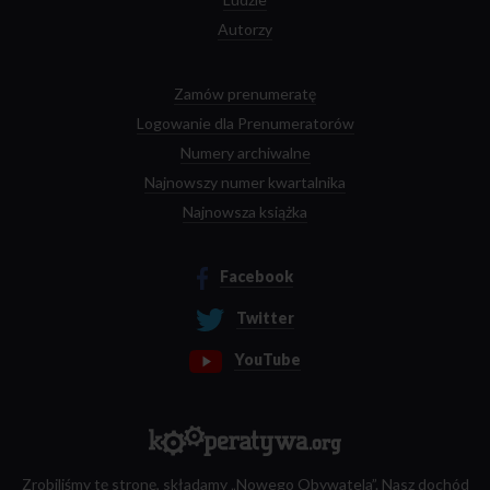
Autorzy
Zamów prenumeratę
Logowanie dla Prenumeratorów
Numery archiwalne
Najnowszy numer kwartalnika
Najnowsza książka
Facebook
Twitter
YouTube
Zrobiliśmy tę stronę, składamy „Nowego Obywatela”. Nasz dochód