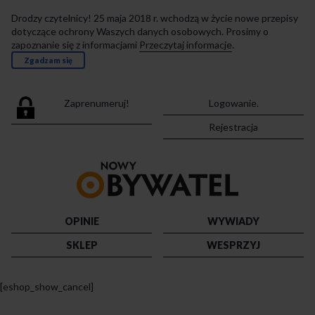
Drodzy czytelnicy! 25 maja 2018 r. wchodzą w życie nowe przepisy
dotyczące ochrony Waszych danych osobowych. Prosimy o
zapoznanie się z informacjami
Przeczytaj informacje
.
Zgadzam się
Zaprenumeruj!
Logowanie.
Rejestracja
Przejdź
do
strony
głównej
OPINIE
WYWIADY
SKLEP
WESPRZYJ
[eshop_show_cancel]