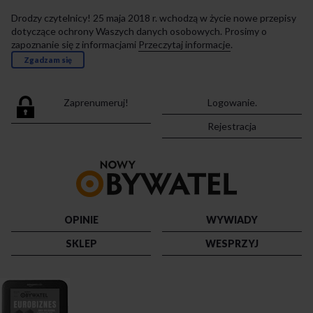
Drodzy czytelnicy! 25 maja 2018 r. wchodzą w życie nowe przepisy
dotyczące ochrony Waszych danych osobowych. Prosimy o
zapoznanie się z informacjami
Przeczytaj informacje
.
Zgadzam się
Zaprenumeruj!
Logowanie.
Rejestracja
Przejdź
do
strony
głównej
OPINIE
WYWIADY
SKLEP
WESPRZYJ