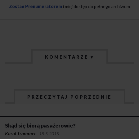
Zostań Prenumeratorem
i miej dostęp do pełnego archiwum
KOMENTARZE ▾
PRZECZYTAJ POPRZEDNIE
Skąd się biorą pasażerowie?
Karol Trammer
·
18-5-2015