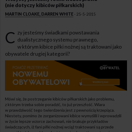
(nie dotyczy kibiców piłkarskich)
MARTIN CLOAKE, DARREN WHITE
·
25-5-2015
C
zy jesteśmy świadkami powstawania
dualistycznego systemu prawnego,
w którym kibice piłki nożnej są traktowani jako
obywatele drugiej kategorii?
Mówi się, że postrzeganie kibiców piłkarskich jako problemu,
z którym trzeba sobie poradzić, to już przeszłość. Wiara
w prawdziwość tego twierdzenia jest z pewnością krzepiąca.
Niestety, pomimo że zorganizowani kibice wymyślili i wprowadzili
w życie lepsze wzorce zachowań, nie brakuje przykładów
świadczących, iż fani piłki nożnej wciąż traktowani są przede