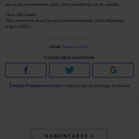
ale raczej stawienie im czoła i doprowadzenie ich do upadku.
Tłum. Filip Gaweł
Tekst pierwotnie ukazał się na stronie internetowej „Orion Magazine”
w lipcu 2009 r.
Nasze opinie
DZIAŁ
PODZIEL SIĘ ZE ZNAJOMYMI
Facebook
Twitter
Google+
Zostań Prenumeratorem
i miej dostęp do pełnego archiwum
KOMENTARZE ▾