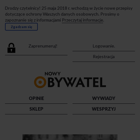
Drodzy czytelnicy! 25 maja 2018 r. wchodzą w życie nowe przepisy
dotyczące ochrony Waszych danych osobowych. Prosimy o
zapoznanie się z informacjami
Przeczytaj informacje
.
Zgadzam się
Zaprenumeruj!
Logowanie.
Rejestracja
Przejdź
do
strony
głównej
OPINIE
WYWIADY
SKLEP
WESPRZYJ