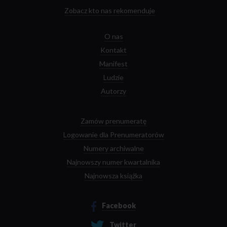
Zobacz kto nas rekomenduje
O nas
Kontakt
Manifest
Ludzie
Autorzy
Zamów prenumeratę
Logowanie dla Prenumeratorów
Numery archiwalne
Najnowszy numer kwartalnika
Najnowsza książka
Facebook
Twitter