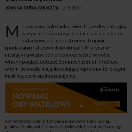
JOANNA DUDA-GWIAZDA
·
12-8-2010
M
oja uczona koleżanka twierdzi, że destrukcyjny
wpływ mediów na życie publiczne nie polega
na lansowaniu jednostronnych opinii
i podawaniu fałszywych informacji. Krytycznie
myślący i uważny odbiorca może sobie wyrobić
własny pogląd, dotrzeć do innych źródeł. Problem
w tym, że media mają decydujący wpływ na to, o czym
myślimy, czym się interesujemy.
Komentatorzy oceniali kampanię prezydencką jako nudną,
ponieważ brakowało im ostrych pyskówek. Palikot robił co mógł,