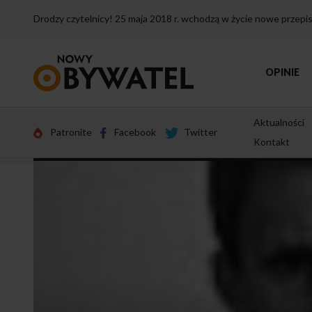
Drodzy czytelnicy! 25 maja 2018 r. wchodzą w życie nowe przep
Przejdź
OPINIE
do
strony
głównej
Aktualności
Patronite
Facebook
Twitter
Kontakt