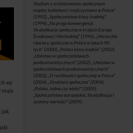
Studium o zróżnicowaniu społecznym
między kobietami i mężczyznami w Polsce”
(1992), „Społeczeństwa klasy średniej”
(1994), „Na progu konwergencji.
Stratyfikacja społeczna w krajach Europy
Środkowej i Wschodniej” (1996), „Hierarchie
i bariery społeczne w Polsce w latach 90-
tych” (2000), „Polska klasa średnia” (2002),
„Ubóstwo w społeczeństwach
postkomunistycznych” (2002), „Ubóstwo w
społeczeństwach postkomunistycznych”
(2002), „O ruchliwości społecznej w Polsce”
(2004), „Struktura społeczna” (2004),
h się
„Polska. Jedna czy wiele?” (2005),
y mają
„Społeczeństwa europejskie. Stratyfikacja i
systemy wartości” (2009).
 jak
bądź