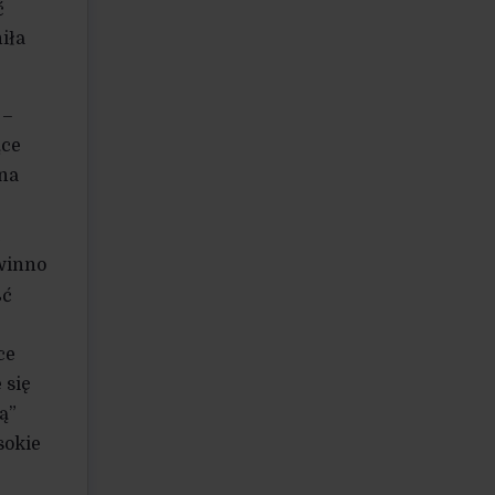
ć
iła
 –
ące
żna
ć
owinno
ść
ce
 się
ą”
sokie