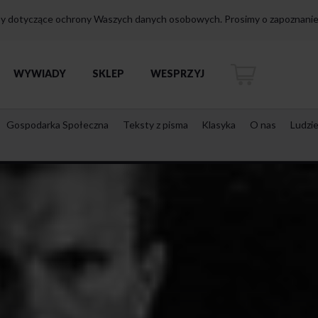
isy dotyczące ochrony Waszych danych osobowych. Prosimy o zapoznanie 
WYWIADY
SKLEP
WESPRZYJ
Gospodarka Społeczna
Teksty z pisma
Klasyka
O nas
Ludzi