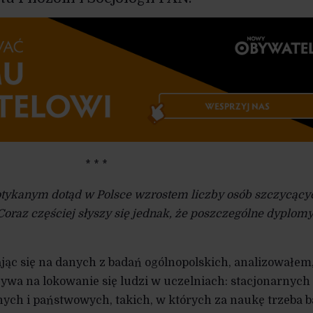
* * *
tykanym dotąd w Polsce wzrostem liczby osób szczycącyc
raz częściej słyszy się jednak, że poszczególne dyplom
jąc się na danych z badań ogólnopolskich, analizowałem,
wa na lokowanie się ludzi w uczelniach: stacjonarnych
nych i państwowych, takich, w których za naukę trzeba 