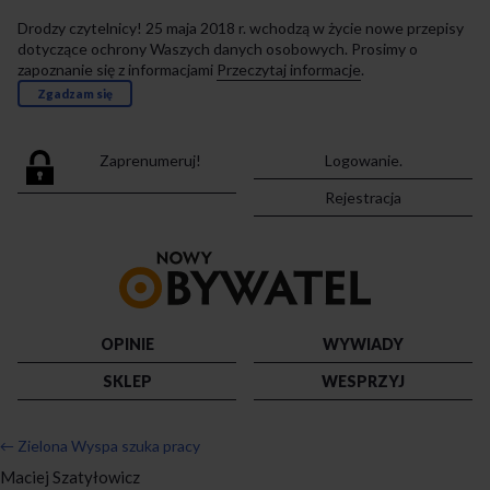
Drodzy czytelnicy! 25 maja 2018 r. wchodzą w życie nowe przepisy
dotyczące ochrony Waszych danych osobowych. Prosimy o
zapoznanie się z informacjami
Przeczytaj informacje
.
Zgadzam się
Zaprenumeruj!
Logowanie.
Rejestracja
Przejdź
do
strony
głównej
OPINIE
WYWIADY
SKLEP
WESPRZYJ
←
Zielona Wyspa szuka pracy
Maciej Szatyłowicz