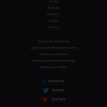
O nas
Kontakt
Manifest
Ludzie
Autorzy
Zamów prenumeratę
Logowanie dla Prenumeratorów
Numery archiwalne
Najnowszy numer kwartalnika
Najnowsza książka
Facebook
Twitter
YouTube