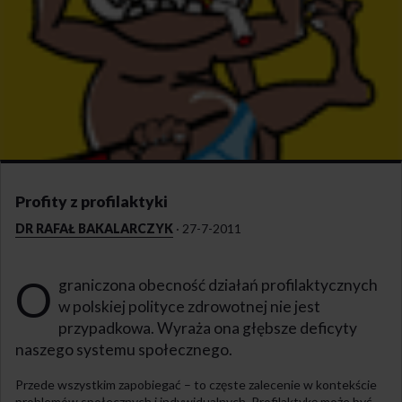
Profity z profilaktyki
DR RAFAŁ BAKALARCZYK
·
27-7-2011
O
graniczona obecność działań profilaktycznych
w polskiej polityce zdrowotnej nie jest
przypadkowa. Wyraża ona głębsze deficyty
naszego systemu społecznego.
Przede wszystkim zapobiegać – to częste zalecenie w kontekście
problemów społecznych i indywidualnych. Profilaktykę może być