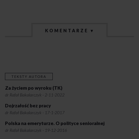
KOMENTARZE ▾
TEKSTY AUTORA
Za życiem po wyroku (TK)
dr Rafał Bakalarczyk
·
2-11-2022
Dojrzałość bez pracy
dr Rafał Bakalarczyk
·
17-1-2017
Polska na emeryturze. O polityce senioralnej
dr Rafał Bakalarczyk
·
19-12-2016