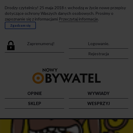
Drodzy czytelnicy! 25 maja 2018 r. wchodzą w życie nowe przepisy
dotyczące ochrony Waszych danych osobowych. Prosimy o
zapoznanie się z informacjami
Przeczytaj informacje
.
Zgadzam się
Zaprenumeruj!
Logowanie.
Rejestracja
Przejdź
do
strony
głównej
OPINIE
WYWIADY
SKLEP
WESPRZYJ