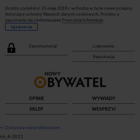
Drodzy czytelnicy! 25 maja 2018 r. wchodzą w życie nowe przepisy
dotyczące ochrony Waszych danych osobowych. Prosimy o
zapoznanie się z informacjami
Przeczytaj informacje
.
Zgadzam się
Zaprenumeruj!
Logowanie.
Rejestracja
Przejdź
do
strony
głównej
OPINIE
WYWIADY
SKLEP
WESPRZYJ
←
Dyktatura nad proletariatem
no_4-2011