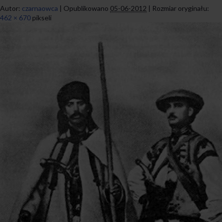
Autor:
czarnaowca
|
Opublikowano
05-06-2012
|
Rozmiar oryginału:
462 × 670
pikseli