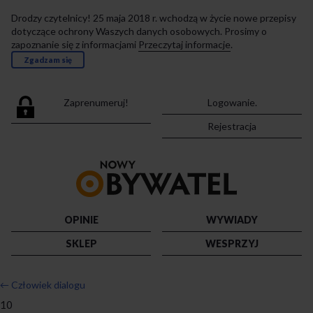
Drodzy czytelnicy! 25 maja 2018 r. wchodzą w życie nowe przepisy
dotyczące ochrony Waszych danych osobowych. Prosimy o
zapoznanie się z informacjami
Przeczytaj informacje
.
Zgadzam się
Zaprenumeruj!
Logowanie.
Rejestracja
Przejdź
do
strony
głównej
OPINIE
WYWIADY
SKLEP
WESPRZYJ
←
Człowiek dialogu
10