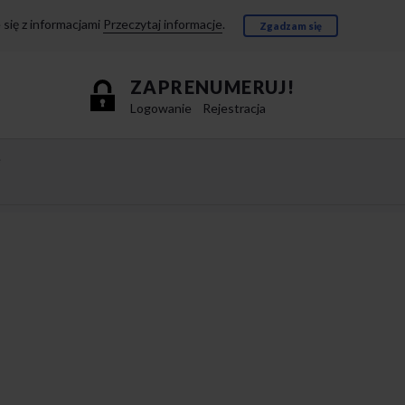
się z informacjami
Przeczytaj informacje
.
Zgadzam się
ZAPRENUMERUJ!
Logowanie
Rejestracja
e