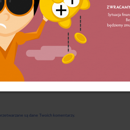
 przetwarzane są dane Twoich komentarzy.