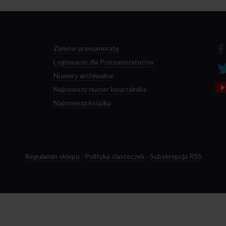
Zamów prenumeratę
Logowanie dla Prenumeratorów
Numery archiwalne
Najnowszy numer kwartalnika
Najnowsza książka
Regulamin sklepu
·
Polityka ciasteczek
·
Subskrypcja RSS