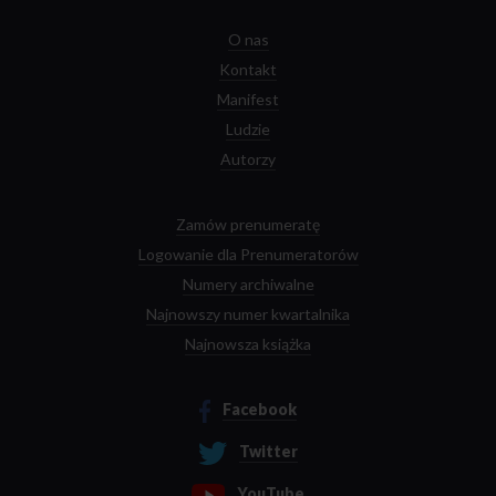
O nas
Kontakt
Manifest
Ludzie
Autorzy
Zamów prenumeratę
Logowanie dla Prenumeratorów
Numery archiwalne
Najnowszy numer kwartalnika
Najnowsza książka
Facebook
Twitter
YouTube