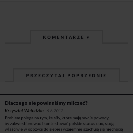
KOMENTARZE ▾
PRZECZYTAJ POPRZEDNIE
Dlaczego nie powinniśmy milczeć?
Krzysztof Wołodźko
·
6-6-2012
Problem polega na tym, że siły, które mają swoje powody,
by zakwestionować i kontestować polskie status quo, stoją
właściwie w opozycji do siebie i wzajemnie szachują się niechęcią