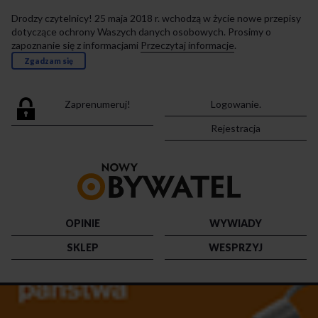
Drodzy czytelnicy! 25 maja 2018 r. wchodzą w życie nowe przepisy
dotyczące ochrony Waszych danych osobowych. Prosimy o
zapoznanie się z informacjami
Przeczytaj informacje
.
Zgadzam się
Zaprenumeruj!
Logowanie.
Rejestracja
Przejdź
do
strony
głównej
OPINIE
WYWIADY
SKLEP
WESPRZYJ