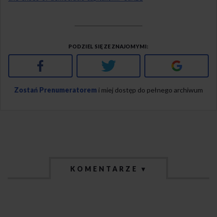
PODZIEL SIĘ ZE ZNAJOMYMI
Facebook
Twitter
Google+
Zostań Prenumeratorem
i miej dostęp do pełnego archiwum
KOMENTARZE ▾