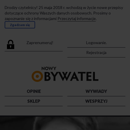
Drodzy czytelnicy! 25 maja 2018 r. wchodzą w życie nowe przepisy
dotyczące ochrony Waszych danych osobowych. Prosimy o
zapoznanie się z informacjami
Przeczytaj informacje
.
Zgadzam się
Zaprenumeruj!
Logowanie.
Rejestracja
Przejdź
do
strony
głównej
OPINIE
WYWIADY
SKLEP
WESPRZYJ