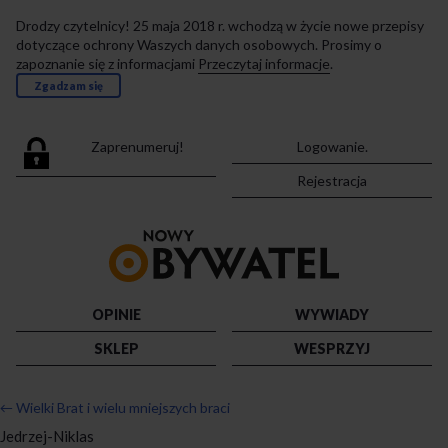
Drodzy czytelnicy! 25 maja 2018 r. wchodzą w życie nowe przepisy
dotyczące ochrony Waszych danych osobowych. Prosimy o
zapoznanie się z informacjami
Przeczytaj informacje
.
Zgadzam się
Zaprenumeruj!
Logowanie.
Rejestracja
Przejdź
do
strony
głównej
OPINIE
WYWIADY
SKLEP
WESPRZYJ
←
Wielki Brat i wielu mniejszych braci
Jedrzej-Niklas