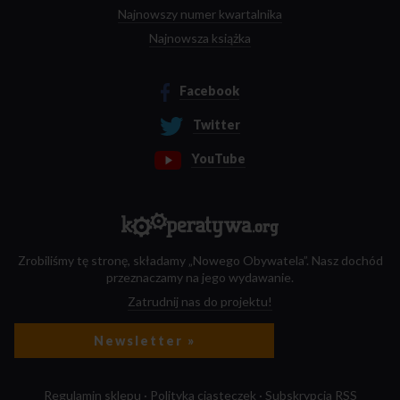
Najnowszy numer kwartalnika
Najnowsza książka
Facebook
Twitter
YouTube
Zrobiliśmy tę stronę, składamy „Nowego Obywatela”. Nasz dochód
przeznaczamy na jego wydawanie.
Zatrudnij nas do projektu!
Newsletter »
Regulamin sklepu
·
Polityka ciasteczek
·
Subskrypcja RSS