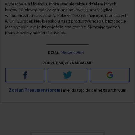
wypracowała Holandia, może stać się także udziałem innych
krajów. Ubolewać należy, że inne państwa są powściągliwe
w ograniczaniu czasu pracy. Polacy należą do najciężej pracujących
w Unii Europejskiej, kiepsko u nas z produktywnością, bezrobocie
jest wysokie, a młodzi wyjeżdżają za granicę. Skracając tydzień
pracy możemy odmienić nasz los.
Nasze opinie
DZIAŁ
PODZIEL SIĘ ZE ZNAJOMYMI
Facebook
Twitter
Google+
Zostań Prenumeratorem
i miej dostęp do pełnego archiwum