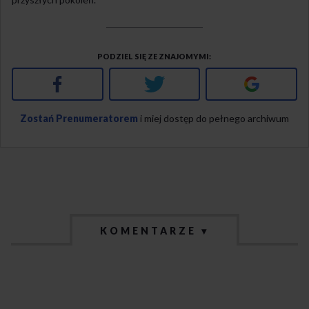
PODZIEL SIĘ ZE ZNAJOMYMI
Facebook
Twitter
Google+
Zostań Prenumeratorem
i miej dostęp do pełnego archiwum
KOMENTARZE ▾