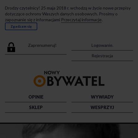
Drodzy czytelnicy! 25 maja 2018 r. wchodzą w życie nowe przepisy
dotyczące ochrony Waszych danych osobowych. Prosimy o
zapoznanie się z informacjami
Przeczytaj informacje
.
Zgadzam się
Zaprenumeruj!
Logowanie.
Rejestracja
Przejdź
do
strony
głównej
OPINIE
WYWIADY
SKLEP
WESPRZYJ