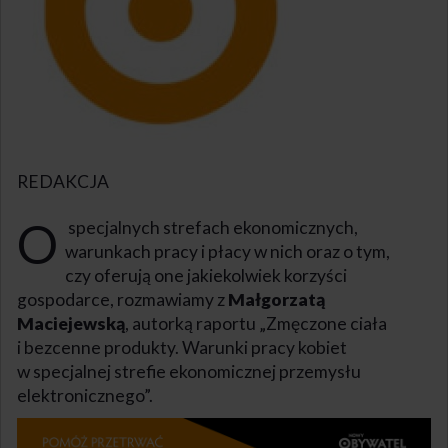
REDAKCJA
O
specjalnych strefach ekonomicznych,
warunkach pracy i płacy w nich oraz o tym,
czy oferują one jakiekolwiek korzyści
gospodarce, rozmawiamy z
Małgorzatą
Maciejewską
, autorką raportu „Zmęczone ciała
i bezcenne produkty. Warunki pracy kobiet
w specjalnej strefie ekonomicznej przemysłu
elektronicznego”.