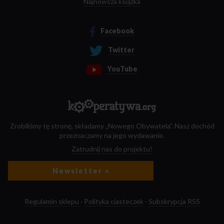
Najnowsza książka
Facebook
Twitter
YouTube
Zrobiliśmy tę stronę, składamy „Nowego Obywatela”. Nasz dochód
przeznaczamy na jego wydawanie.
Zatrudnij nas do projektu!
Newsletter »
Regulamin sklepu
·
Polityka ciasteczek
·
Subskrypcja RSS