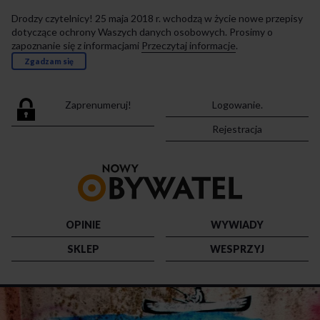
Drodzy czytelnicy! 25 maja 2018 r. wchodzą w życie nowe przepisy
dotyczące ochrony Waszych danych osobowych. Prosimy o
zapoznanie się z informacjami
Przeczytaj informacje
.
Zgadzam się
Zaprenumeruj!
Logowanie.
Rejestracja
Przejdź
do
strony
głównej
OPINIE
WYWIADY
SKLEP
WESPRZYJ