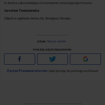
to lewica odpowiadająca na wyzwanie narastającego kryzysu.
Jarosław Tomasiewicz
Zdjęcie w nagłówku tekstu: fot. Remigiusz Okraska
Nasze opinie
DZIAŁ
PODZIEL SIĘ ZE ZNAJOMYMI
Facebook
Twitter
Google+
Zostań Prenumeratorem
i miej dostęp do pełnego archiwum