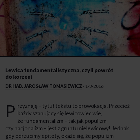
Lewica fundamentalistyczna, czyli powrót
do korzeni
DR HAB. JAROSŁAW TOMASIEWICZ
·
1-3-2016
P
rzyznaję – tytuł tekstu to prowokacja. Przecież
każdy szanujący się lewicowiec wie,
że fundamentalizm – tak jak populizm
czy nacjonalizm – jest z gruntu nielewicowy! Jednak
gdy odrzucimy epitety, okaże się, że populizm