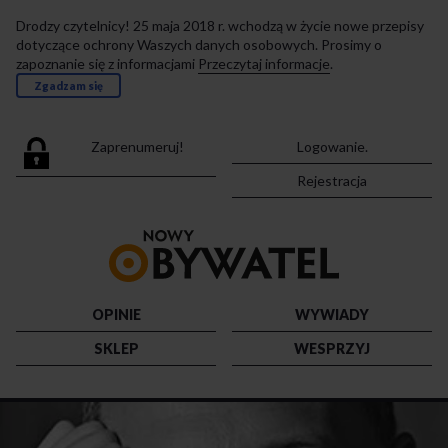
Drodzy czytelnicy! 25 maja 2018 r. wchodzą w życie nowe przepisy
dotyczące ochrony Waszych danych osobowych. Prosimy o
zapoznanie się z informacjami
Przeczytaj informacje
.
Zgadzam się
Zaprenumeruj!
Logowanie.
Rejestracja
Przejdź
do
strony
głównej
OPINIE
WYWIADY
SKLEP
WESPRZYJ