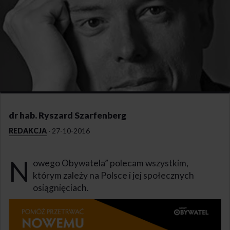
dr hab. Ryszard Szarfenberg
REDAKCJA
·
27-10-2016
N
owego Obywatela” polecam wszystkim,
którym zależy na Polsce i jej społecznych
osiągnięciach.