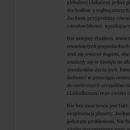
globalnej i lokalnej: jedna 
dochodów, a najbogatszych 
Jackson przypomina równi
i środowiskowe, wynikające
Nie miejmy złudzeń, stwier
rozwiniętych gospodarkach n
stali się jeszcze bogatsi, 
znalazły się w zastoju na d
standardów życia tych, któr
ludności w przeciągu ostatni
do nielicznych szczęśliwcó
i Lukullusami tego świata ż
Nie bez znaczenia jest fakt
eksploatacji planety. Jack
jedynym problemem. Nie be
zanim wyczerpiemy ropę, w