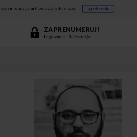
się z informacjami
Przeczytaj informacje
.
Zgadzam się
ZAPRENUMERUJ!
Logowanie
Rejestracja
e