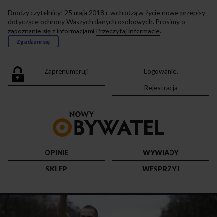
Drodzy czytelnicy! 25 maja 2018 r. wchodzą w życie nowe przepisy
dotyczące ochrony Waszych danych osobowych. Prosimy o
zapoznanie się z informacjami
Przeczytaj informacje
.
Zgadzam się
Zaprenumeruj!
Logowanie.
Rejestracja
Przejdź
do
strony
głównej
OPINIE
WYWIADY
SKLEP
WESPRZYJ