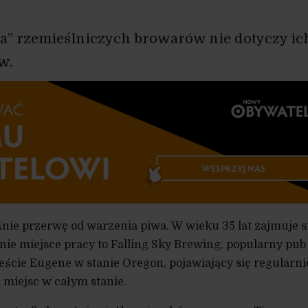
ra” rzemieślniczych browarów nie dotyczy ic
w.
śnie przerwę od warzenia piwa. W wieku 35 lat zajmuje s
tnie miejsce pracy to Falling Sky Brewing, popularny pub
ście Eugene w stanie Oregon, pojawiający się regularni
h miejsc w całym stanie.