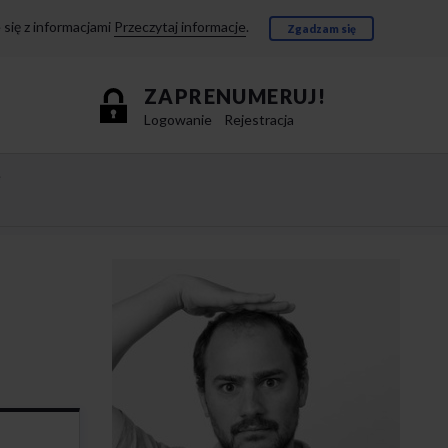
się z informacjami
Przeczytaj informacje
.
Zgadzam się
ZAPRENUMERUJ!
Logowanie
Rejestracja
e