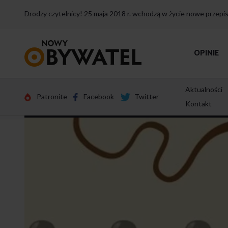
Drodzy czytelnicy! 25 maja 2018 r. wchodzą w życie nowe przep
Przejdź
OPINIE
do
strony
głównej
Aktualności
Patronite
Facebook
Twitter
Kontakt