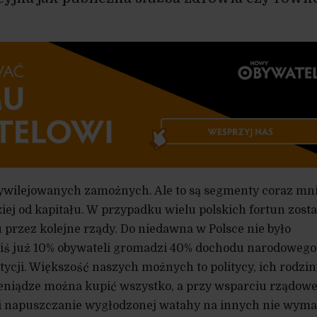
zywilejowanych zamożnych. Ale to są segmenty coraz mni
iej od kapitału. W przypadku wielu polskich fortun zosta
 przez kolejne rządy. Do niedawna w Polsce nie było
ś już 10% obywateli gromadzi 40% dochodu narodowego
tycji. Większość naszych możnych to politycy, ich rodzin
ieniądze można kupić wszystko, a przy wsparciu rządowe
i napuszczanie wygłodzonej watahy na innych nie wyma