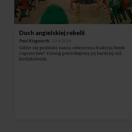
Duch angielskiej rebelii
Paul Kingsnorth
·
23-4-2019
Gdzie się podziała nasza odwieczna tradycja buntu
i sprzeciwu? Dzisiaj potrzebujemy jej bardziej niż
kiedykolwiek.