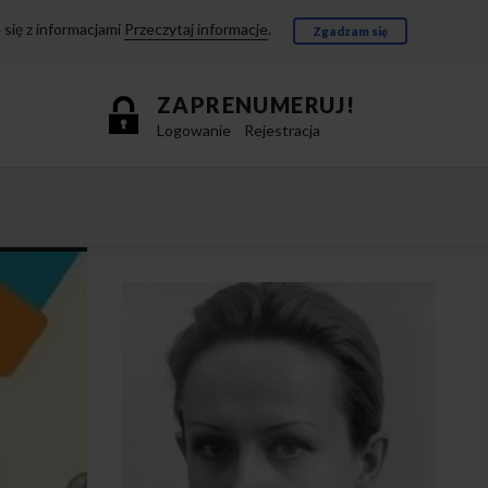
się z informacjami
Przeczytaj informacje
.
Zgadzam się
ZAPRENUMERUJ!
Logowanie
Rejestracja
e