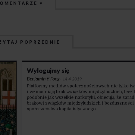
OMENTARZE ▾
ZYTAJ POPRZEDNIE
Wylogujmy się
Benjamin Y. Fong
·
14-4-2019
Platformy mediów społecznościowych nie tylko tw
i wzmacniają brak związków międzyludzkich, lecz t
podobnie jak wszelkie narkotyki, obiecują, że zarad
brakowi związków międzyludzkich i bezduszności
społeczeństwa kapitalistycznego.