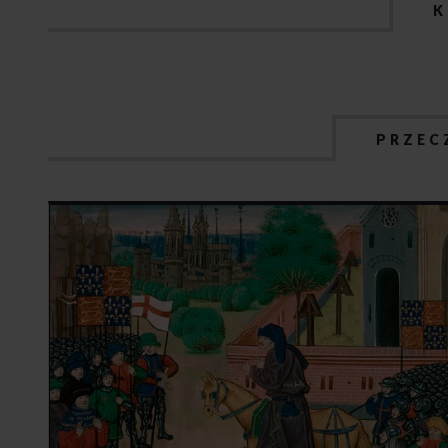
K
PRZEC