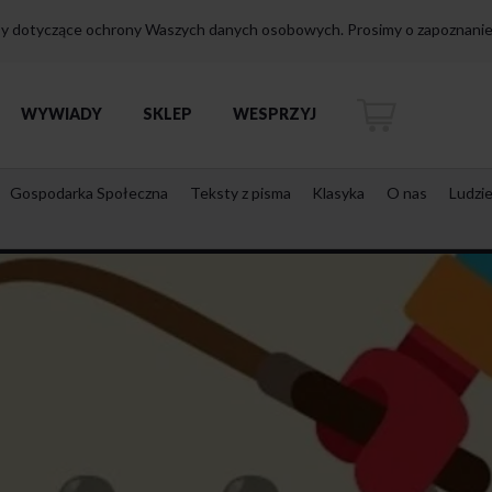
isy dotyczące ochrony Waszych danych osobowych. Prosimy o zapoznanie 
WYWIADY
SKLEP
WESPRZYJ
Gospodarka Społeczna
Teksty z pisma
Klasyka
O nas
Ludzi