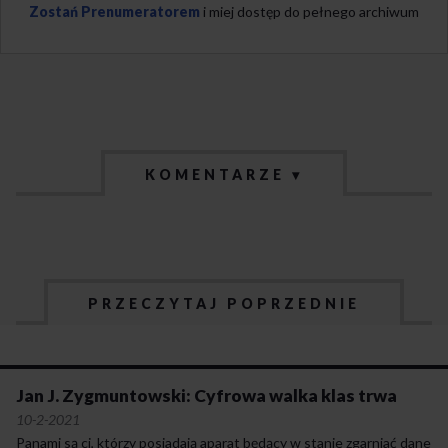
Zostań Prenumeratorem
i miej dostęp do pełnego archiwum
KOMENTARZE ▾
PRZECZYTAJ POPRZEDNIE
Jan J. Zygmuntowski: Cyfrowa walka klas trwa
10-2-2021
Panami są ci, którzy posiadają aparat będący w stanie zgarniać dane