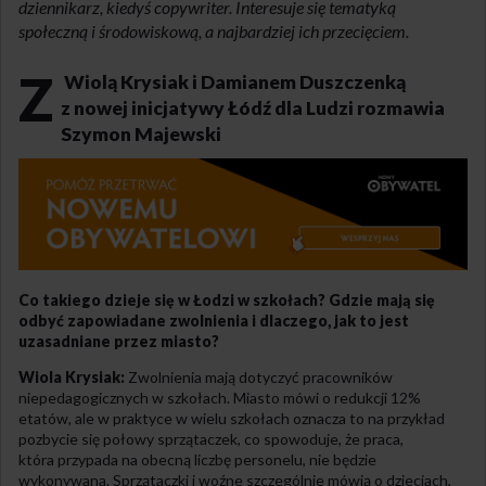
dziennikarz, kiedyś copywriter. Interesuje się tematyką
społeczną i środowiskową, a najbardziej ich przecięciem.
z
Wiolą Krysiak i Damianem Duszczenką
z nowej inicjatywy Łódź dla Ludzi rozmawia
Szymon Majewski
Co takiego dzieje się w Łodzi w szkołach? Gdzie mają się
odbyć zapowiadane zwolnienia i dlaczego, jak to jest
uzasadniane przez miasto?
Wiola Krysiak:
Zwolnienia mają dotyczyć pracowników
niepedagogicznych w szkołach. Miasto mówi o redukcji 12%
etatów, ale w praktyce w wielu szkołach oznacza to na przykład
pozbycie się połowy sprzątaczek, co spowoduje, że praca,
która przypada na obecną liczbę personelu, nie będzie
wykonywana. Sprzątaczki i woźne szczególnie mówią o dzieciach,