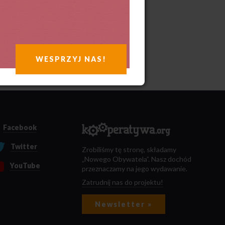
WESPRZYJ NAS!
Facebook
Twitter
Zrobiliśmy tę stronę, składamy
„Nowego Obywatela”. Nasz dochód
YouTube
przeznaczamy na jego wydawanie.
Zatrudnij nas do projektu!
Newsletter »