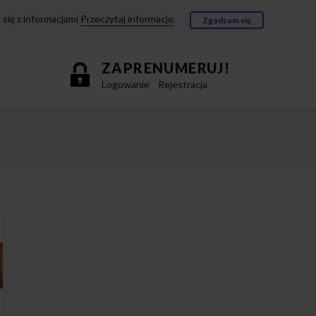
się z informacjami
Przeczytaj informacje
.
Zgadzam się
ZAPRENUMERUJ!
Logowanie
Rejestracja
e