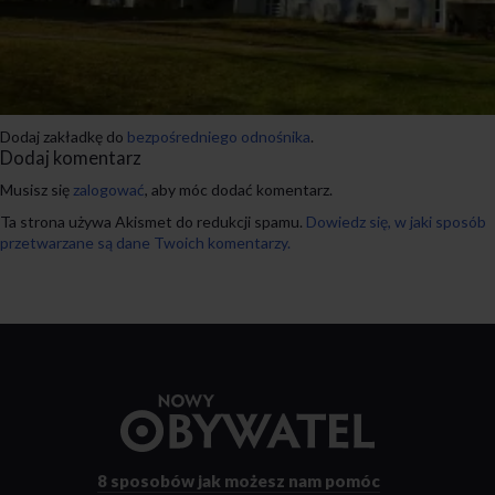
Dodaj zakładkę do
bezpośredniego odnośnika
.
Dodaj komentarz
Musisz się
zalogować
, aby móc dodać komentarz.
Ta strona używa Akismet do redukcji spamu.
Dowiedz się, w jaki sposób
przetwarzane są dane Twoich komentarzy.
Przejdź
do
strony
głównej
8 sposobów
jak możesz nam pomóc