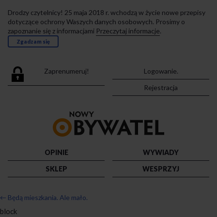
Drodzy czytelnicy! 25 maja 2018 r. wchodzą w życie nowe przepisy
dotyczące ochrony Waszych danych osobowych. Prosimy o
zapoznanie się z informacjami
Przeczytaj informacje
.
Zgadzam się
Zaprenumeruj!
Logowanie.
Rejestracja
Przejdź
do
strony
głównej
OPINIE
WYWIADY
SKLEP
WESPRZYJ
←
Będą mieszkania. Ale mało.
block