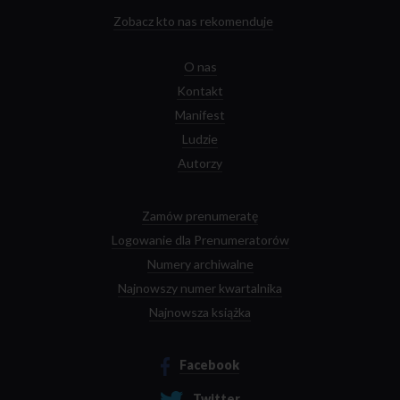
Zobacz kto nas rekomenduje
O nas
Kontakt
Manifest
Ludzie
Autorzy
Zamów prenumeratę
Logowanie dla Prenumeratorów
Numery archiwalne
Najnowszy numer kwartalnika
Najnowsza książka
Facebook
Twitter