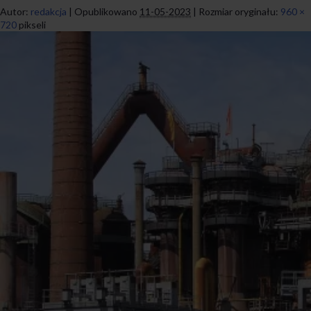
Autor:
redakcja
|
Opublikowano
11-05-2023
|
Rozmiar oryginału:
960 ×
720
pikseli