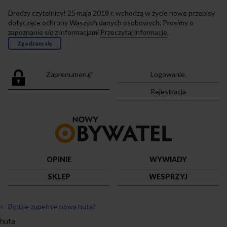
Drodzy czytelnicy! 25 maja 2018 r. wchodzą w życie nowe przepisy
dotyczące ochrony Waszych danych osobowych. Prosimy o
zapoznanie się z informacjami
Przeczytaj informacje
.
Zgadzam się
Zaprenumeruj!
Logowanie.
Rejestracja
Przejdź
do
strony
głównej
OPINIE
WYWIADY
SKLEP
WESPRZYJ
←
Będzie zupełnie nowa huta?
huta