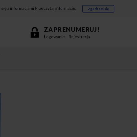
się z informacjami
Przeczytaj informacje
.
Zgadzam się
ZAPRENUMERUJ!
Logowanie
Rejestracja
e