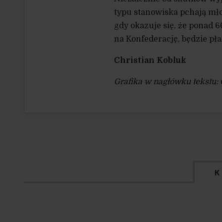
typu stanowiska pchają mł
gdy okazuje się, że ponad 
na Konfederację, będzie pła
Christian Kobluk
Grafika w nagłówku tekstu: 
K