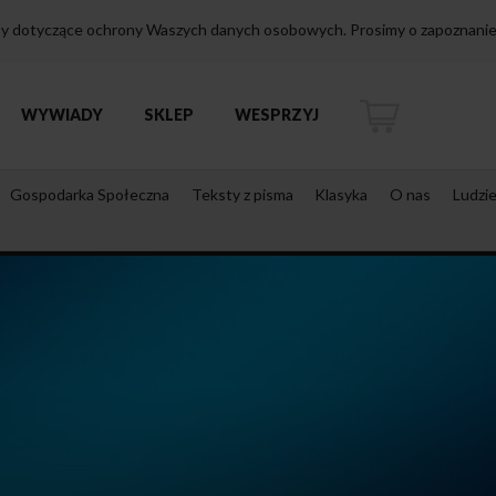
isy dotyczące ochrony Waszych danych osobowych. Prosimy o zapoznanie 
WYWIADY
SKLEP
WESPRZYJ
Gospodarka Społeczna
Teksty z pisma
Klasyka
O nas
Ludzi