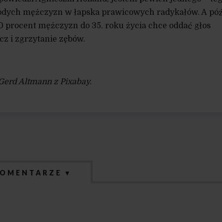
odych mężczyzn w łapska prawicowych radykałów. A póź
60 procent mężczyzn do 35. roku życia chce oddać głos
cz i zgrzytanie zębów.
Gerd Altmann z Pixabay.
OMENTARZE ▾