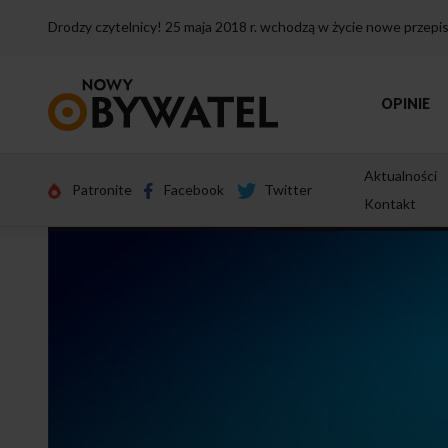
Drodzy czytelnicy! 25 maja 2018 r. wchodzą w życie nowe przep
Przejdź
OPINIE
do
strony
głównej
Aktualności
Patronite
Facebook
Twitter
Kontakt