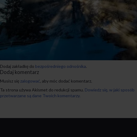
Dodaj zakładkę do
bezpośredniego odnośnika
.
Dodaj komentarz
Musisz się
zalogować
, aby móc dodać komentarz.
Ta strona używa Akismet do redukcji spamu.
Dowiedz się, w jaki sposób
przetwarzane są dane Twoich komentarzy.