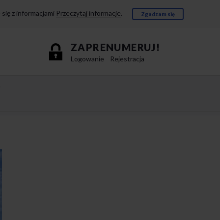
się z informacjami
Przeczytaj informacje
.
Zgadzam się
ZAPRENUMERUJ!
Logowanie
Rejestracja
e