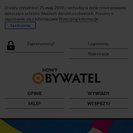
Drodzy czytelnicy! 25 maja 2018 r. wchodzą w życie nowe przepisy
dotyczące ochrony Waszych danych osobowych. Prosimy o
zapoznanie się z informacjami
Przeczytaj informacje
.
Zgadzam się
Zaprenumeruj!
Logowanie.
Rejestracja
Przejdź
do
strony
głównej
OPINIE
WYWIADY
SKLEP
WESPRZYJ