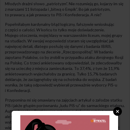
Młodych drażni słowo „patriotyzm”. Nie rozumieją go, kojarzy im się
z marszami 11 listopada i „bitwą o Empik”. Bo jak patriotyzm,
to prawacy, a jak prawacy to PiS i Konfederacja. A nie?
Popełniłabym kardynalny błąd logiczny, fałszywie wnioskując
z części o całości. W końcu to tylko moje doświadczenie.
Mojego otoczenia, mojej klasy w warszawskim liceum, mojej grupy
na studiach. W swojej wypowiedzi staram się uwzględniać jak
najwięcej detali, dlatego posłużę się danymi z badania IBRiS,
przeprowadzonego na zlecenie „Rzeczpospolitej”. W badaniu
zapytano Polaków, co by zrobili w przypadku ataku zbrojnego Rosji
na Polskę. Co trzeci ankietowany odpowiedział, że zdecydowałby
się na ucieczkę z miejsca zamieszkania. To 37,4%, z tym że 11,9%
ankietowanych wyjechałoby za granicę. Tylko 15,7% badanych
deklaruje, że zaciągnęłoby się na ochotnika do wojska. Z badań
wynika, że taką odpowiedź wybierali przeważnie wyborcy PiS-u
i Konfederacji.
Przypomina mi się omawiany na zajęciach artykuł o załodze statku
PiS i jakże głupim porównaniu „ludu PiS-u” do sarmackiego etalonu.
Autor, Jarosław Bartkiewicz, zahacza o definicję patriotyzmu,
ale w ogóle jej nie podaje. Może to i dobrze. Autor określa
wyborców Prawa i Sprawiedliwości przedłużeniem
wielopokoleniowego nowotworu narodu polskiego, który zaczął