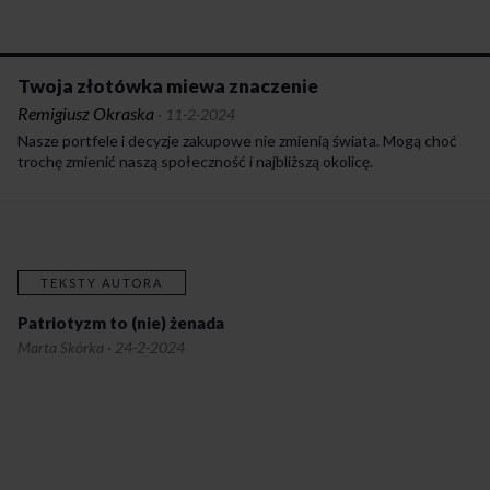
Twoja złotówka miewa znaczenie
Remigiusz Okraska
·
11-2-2024
Nasze portfele i decyzje zakupowe nie zmienią świata. Mogą choć
trochę zmienić naszą społeczność i najbliższą okolicę.
TEKSTY AUTORA
Patriotyzm to (nie) żenada
Marta Skórka
·
24-2-2024