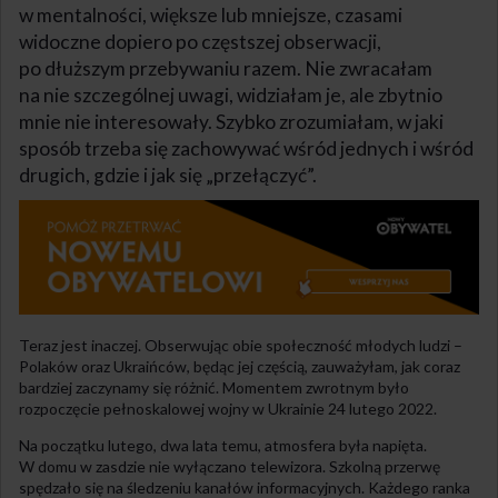
w mentalności, większe lub mniejsze, czasami
widoczne dopiero po częstszej obserwacji,
po dłuższym przebywaniu razem. Nie zwracałam
na nie szczególnej uwagi, widziałam je, ale zbytnio
mnie nie interesowały. Szybko zrozumiałam, w jaki
sposób trzeba się zachowywać wśród jednych i wśród
drugich, gdzie i jak się „przełączyć”.
Teraz jest inaczej. Obserwując obie społeczność młodych ludzi –
Polaków oraz Ukraińców, będąc jej częścią, zauważyłam, jak coraz
bardziej zaczynamy się różnić. Momentem zwrotnym było
rozpoczęcie pełnoskalowej wojny w Ukrainie 24 lutego 2022.
Na początku lutego, dwa lata temu, atmosfera była napięta.
W domu w zasdzie nie wyłączano telewizora. Szkolną przerwę
spędzało się na śledzeniu kanałów informacyjnych. Każdego ranka