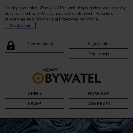
Drodzy czytelnicy! 25 maja 2018 r. wchodzą w życie nowe przepisy
dotyczące ochrony Waszych danych osobowych. Prosimy o
zapoznanie się z informacjami
Przeczytaj informacje
.
Zgadzam się
Zaprenumeruj!
Logowanie.
Rejestracja
Przejdź
do
strony
głównej
OPINIE
WYWIADY
SKLEP
WESPRZYJ