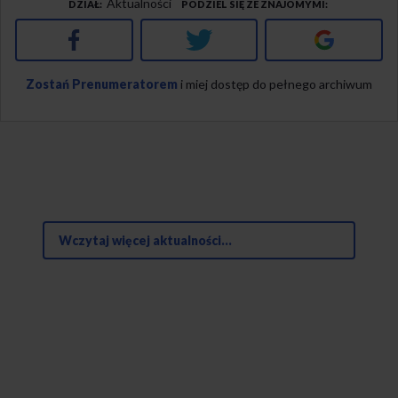
Aktualności
DZIAŁ
PODZIEL SIĘ ZE ZNAJOMYMI
Facebook
Twitter
Google+
Zostań Prenumeratorem
i miej dostęp do pełnego archiwum
Wczytaj więcej aktualności...