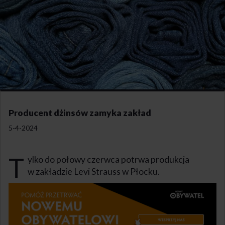
Producent dżinsów zamyka zakład
5-4-2024
T
ylko do połowy czerwca potrwa produkcja
w zakładzie Levi Strauss w Płocku.