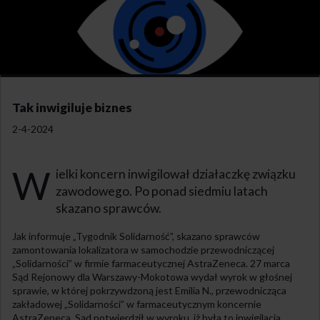
Tak inwigiluje biznes
2-4-2024
W
ielki koncern inwigilował działaczkę związku
zawodowego. Po ponad siedmiu latach
skazano sprawców.
Jak informuje „Tygodnik Solidarność”, skazano sprawców
zamontowania lokalizatora w samochodzie przewodniczącej
„Solidarności” w firmie farmaceutycznej AstraZeneca. 27 marca
Sąd Rejonowy dla Warszawy-Mokotowa wydał wyrok w głośnej
sprawie, w której pokrzywdzoną jest Emilia N., przewodnicząca
zakładowej „Solidarności” w farmaceutycznym koncernie
AstraZeneca. Sąd potwierdził w wyroku, iż była to inwigilacja.