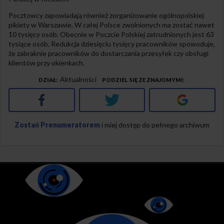
Pocztowcy zapowiadają również zorganizowanie ogólnopolskiej
pikiety w Warszawie. W całej Polsce zwolnionych ma zostać nawet
10 tysięcy osób. Obecnie w Poczcie Polskiej zatrudnionych jest 63
tysiące osób. Redukcja dziesięciu tysięcy pracowników spowoduje,
że zabraknie pracowników do dostarczania przesyłek czy obsługi
klientów przy okienkach.
Aktualności
DZIAŁ
PODZIEL SIĘ ZE ZNAJOMYMI
Facebook
Twitter
Google+
Zostań Prenumeratorem
i miej dostęp do pełnego archiwum