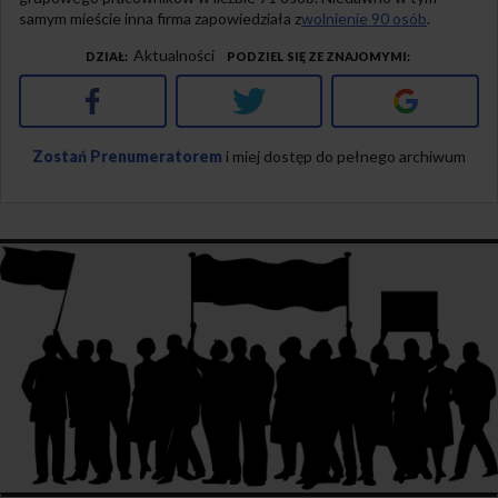
samym mieście inna firma zapowiedziała z
wolnienie 90 osób
.
Aktualności
DZIAŁ
PODZIEL SIĘ ZE ZNAJOMYMI
Facebook
Twitter
Google+
Zostań Prenumeratorem
i miej dostęp do pełnego archiwum