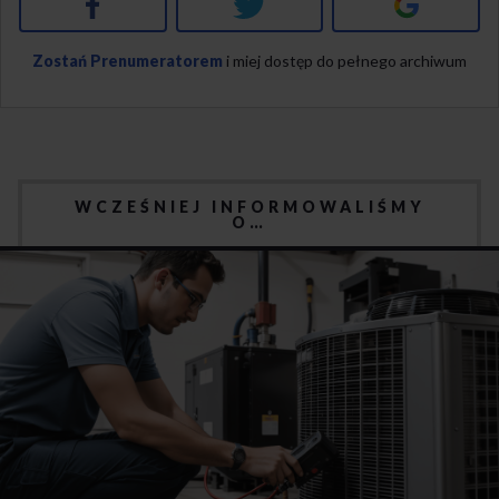
Facebook
Twitter
Google+
Zostań Prenumeratorem
i miej dostęp do pełnego archiwum
WCZEŚNIEJ INFORMOWALIŚMY
O…