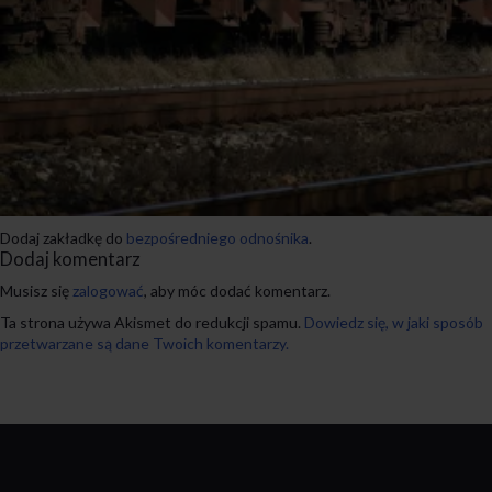
Dodaj zakładkę do
bezpośredniego odnośnika
.
Dodaj komentarz
Musisz się
zalogować
, aby móc dodać komentarz.
Ta strona używa Akismet do redukcji spamu.
Dowiedz się, w jaki sposób
przetwarzane są dane Twoich komentarzy.