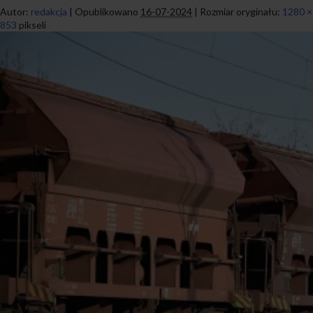
Autor:
redakcja
|
Opublikowano
16-07-2024
|
Rozmiar oryginału:
1280 ×
853
pikseli