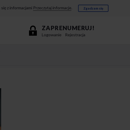
się z informacjami
Przeczytaj informacje
.
Zgadzam się
ZAPRENUMERUJ!
Logowanie
Rejestracja
e