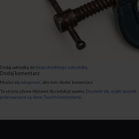
Dodaj zakładkę do
bezpośredniego odnośnika
.
Dodaj komentarz
Musisz się
zalogować
, aby móc dodać komentarz.
Ta strona używa Akismet do redukcji spamu.
Dowiedz się, w jaki sposób
przetwarzane są dane Twoich komentarzy.