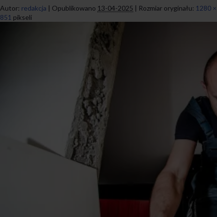
Autor:
redakcja
|
Opublikowano
13-04-2025
|
Rozmiar oryginału:
1280 ×
851
pikseli