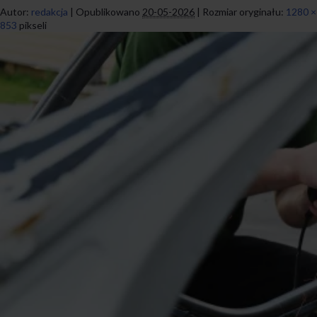
Autor:
redakcja
|
Opublikowano
20-05-2026
|
Rozmiar oryginału:
1280 ×
853
pikseli