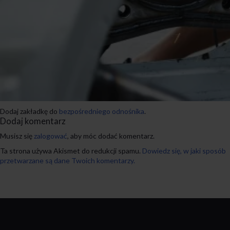
Dodaj zakładkę do
bezpośredniego odnośnika
.
Dodaj komentarz
Musisz się
zalogować
, aby móc dodać komentarz.
Ta strona używa Akismet do redukcji spamu.
Dowiedz się, w jaki sposób
przetwarzane są dane Twoich komentarzy.