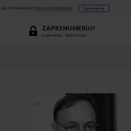
się z informacjami
Przeczytaj informacje
.
Zgadzam się
ZAPRENUMERUJ!
Logowanie
Rejestracja
e