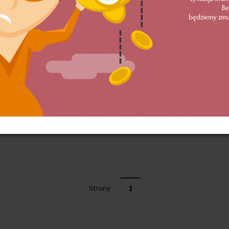
Strony
1