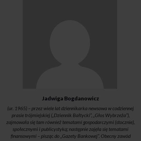
Jadwiga Bogdanowicz
(ur. 1965) – przez wiele lat dziennikarka newsowa w codziennej
prasie trójmiejskiej („Dziennik Bałtycki”, „Głos Wybrzeża”),
zajmowała się tam również tematami gospodarczymi (stocznie),
społecznymi i publicystyką; następnie zajęła się tematami
finansowymi – pisząc do „Gazety Bankowej”. Obecny zawód