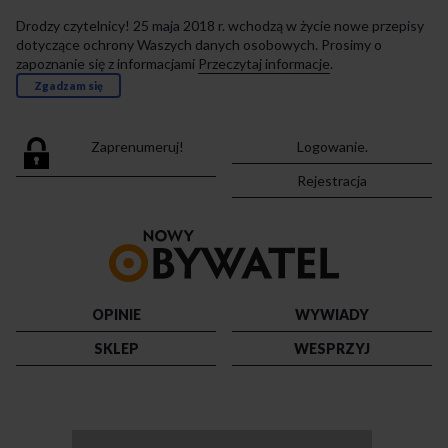
Drodzy czytelnicy! 25 maja 2018 r. wchodzą w życie nowe przepisy
dotyczące ochrony Waszych danych osobowych. Prosimy o
zapoznanie się z informacjami
Przeczytaj informacje
.
Zgadzam się
Zaprenumeruj!
Logowanie.
Rejestracja
Przejdź
do
strony
głównej
OPINIE
WYWIADY
SKLEP
WESPRZYJ