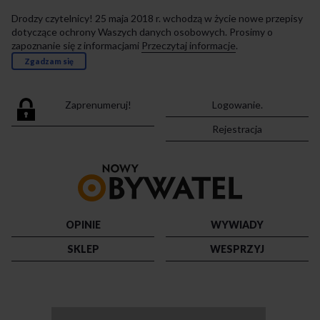
Drodzy czytelnicy! 25 maja 2018 r. wchodzą w życie nowe przepisy
dotyczące ochrony Waszych danych osobowych. Prosimy o
zapoznanie się z informacjami
Przeczytaj informacje
.
Zgadzam się
Zaprenumeruj!
Logowanie.
Rejestracja
Przejdź
do
strony
głównej
OPINIE
WYWIADY
SKLEP
WESPRZYJ