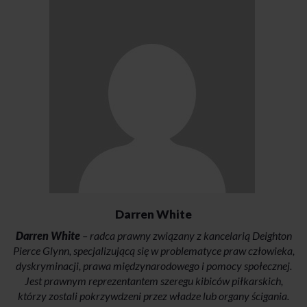
Darren White
Darren White
– radca prawny związany z kancelarią Deighton
Pierce Glynn, specjalizującą się w problematyce praw człowieka,
dyskryminacji, prawa międzynarodowego i pomocy społecznej.
Jest prawnym reprezentantem szeregu kibiców piłkarskich,
którzy zostali pokrzywdzeni przez władze lub organy ścigania.