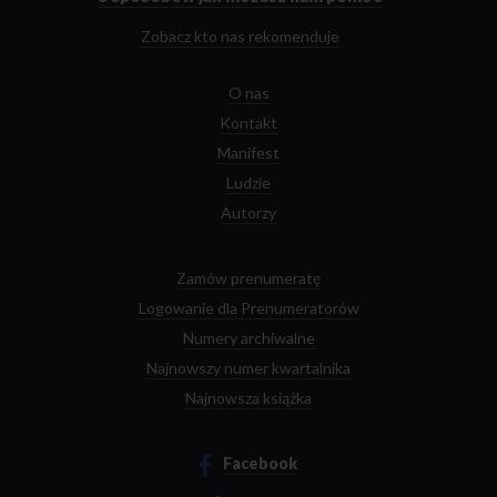
Zobacz kto nas rekomenduje
O nas
Kontakt
Manifest
Ludzie
Autorzy
Zamów prenumeratę
Logowanie dla Prenumeratorów
Numery archiwalne
Najnowszy numer kwartalnika
Najnowsza książka
Facebook