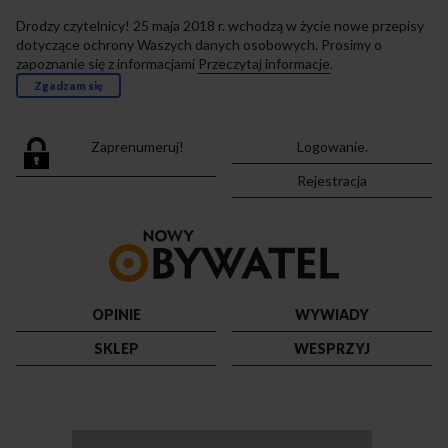
Drodzy czytelnicy! 25 maja 2018 r. wchodzą w życie nowe przepisy
dotyczące ochrony Waszych danych osobowych. Prosimy o
zapoznanie się z informacjami
Przeczytaj informacje
.
Zgadzam się
Zaprenumeruj!
Logowanie.
Rejestracja
Przejdź
do
strony
głównej
OPINIE
WYWIADY
SKLEP
WESPRZYJ